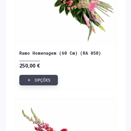
Ramo Homenagem (60 Cm) (RA 050)
250,00 €
OPÇÕES