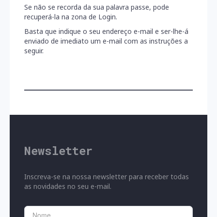
Se não se recorda da sua palavra passe, pode
recuperá-la na zona de Login.
Basta que indique o seu endereço e-mail e ser-lhe-á
enviado de imediato um e-mail com as instruções a
seguir.
Newsletter
Inscreva-se na nossa newsletter para receber todas
as novidades no seu e-mail.