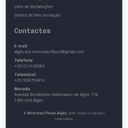
Livro de Reclamções
Direito de livre resolução
Contactos
E-mail
alges.enc.monceau.fleurs@gmail.com
Telefone
+351214120584
Telemóvel
+351936759474
Morada
Avenida Bombeiros Voluntarios de Algés 17A
1495-024 Algés
©
Monceau Fleurs Algés
2026. Todos os direitos
reservados.