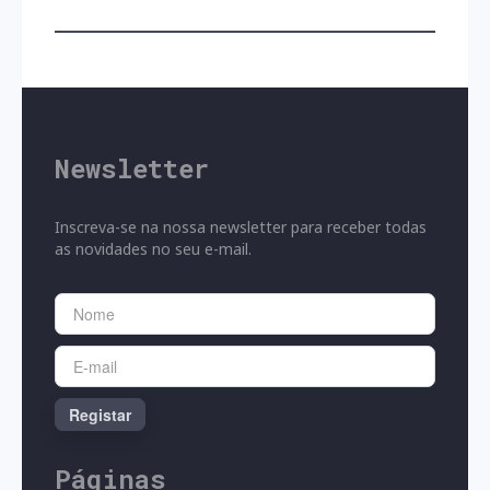
FUNERAIS
COLECÇÃO
SAUDADE
CASAMENTO
NATAL
Newsletter
ACESSÓRIOS
Inscreva-se na nossa newsletter para receber todas
as novidades no seu e-mail.
Registar
Páginas